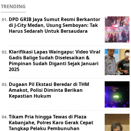
TRENDING
DPD GRIB Jaya Sumut Resmi Berkantor
di J-City Medan, Usung Semboyan: Tak
Harus Sedarah Untuk Bersaudara
Klarifikasi Lapas Waingapu: Video Viral
Gadis Balige Sudah Diselesaikan &
Pimpinan Sudah Diganti Sejak Januari
2025
Dugaan Pil Ekstasi Beredar di THM
Amakot, Polisi Diminta Berikan
Kepastian Hukum
Tikam Pria hingga Tewas di Plaza
Kabanjahe, Polres Karo Gerak Cepat
Tangkap Pelaku Pembunuhan