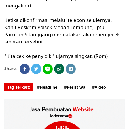
mengakhiri.
Ketika dikonfirmasi melalui telepon selulernya,
Kanit Reskrim Polsek Medan Tembung, Iptu
Parulian Sitanggang mengatakan akan mengecek
laporan tersebut.
"Kita cek ke penyidik," ujarnya singkat. (Rom)
Share:
Tag Terkait:
#Headline
#Peristiwa
#Video