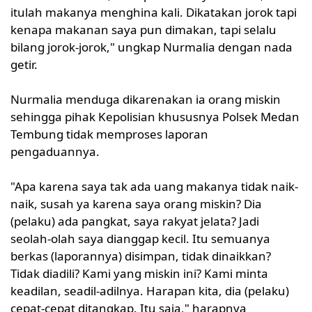
itulah makanya menghina kali. Dikatakan jorok tapi
kenapa makanan saya pun dimakan, tapi selalu
bilang jorok-jorok," ungkap Nurmalia dengan nada
getir.
Nurmalia menduga dikarenakan ia orang miskin
sehingga pihak Kepolisian khususnya Polsek Medan
Tembung tidak memproses laporan
pengaduannya.
"Apa karena saya tak ada uang makanya tidak naik-
naik, susah ya karena saya orang miskin? Dia
(pelaku) ada pangkat, saya rakyat jelata? Jadi
seolah-olah saya dianggap kecil. Itu semuanya
berkas (laporannya) disimpan, tidak dinaikkan?
Tidak diadili? Kami yang miskin ini? Kami minta
keadilan, seadil-adilnya. Harapan kita, dia (pelaku)
cepat-cepat ditangkap. Itu saja," harapnya