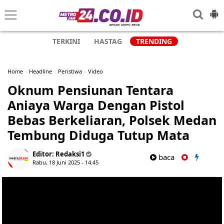
TERKINI
HASTAG
TRENDING
Home
»
Headline
»
Peristiwa
»
Video
Oknum Pensiunan Tentara
Aniaya Warga Dengan Pistol
Bebas Berkeliaran, Polsek Medan
Tembung Diduga Tutup Mata
Editor:
Redaksi1
baca
Rabu, 18 Juni 2025 - 14.45