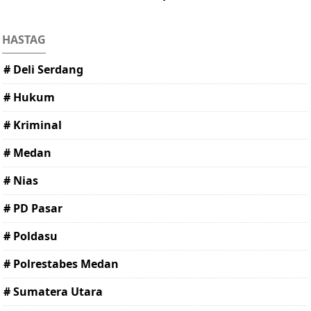
HASTAG
# Deli Serdang
# Hukum
# Kriminal
# Medan
# Nias
# PD Pasar
# Poldasu
# Polrestabes Medan
# Sumatera Utara