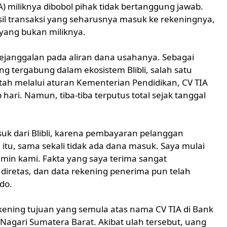
 miliknya dibobol pihak tidak bertanggung jawab.
asil transaksi yang seharusnya masuk ke rekeningnya,
 yang bukan miliknya.
ejanggalan pada aliran dana usahanya. Sebagai
g tergabung dalam ekosistem Blibli, salah satu
tah melalui aturan Kementerian Pendidikan, CV TIA
hari. Namun, tiba-tiba terputus total sejak tanggal
suk dari Blibli, karena pembayaran pelanggan
i itu, sama sekali tidak ada dana masuk. Saya mulai
in kami. Fakta yang saya terima sangat
diretas, dan data rekening penerima pun telah
do.
ening tujuan yang semula atas nama CV TIA di Bank
 Nagari Sumatera Barat. Akibat ulah tersebut, uang