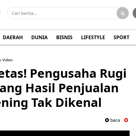
DAERAH
DUNIA
BISNIS
LIFESTYLE
SPORT
»
Video
etas! Pengusaha Rugi
Uang Hasil Penjualan
ening Tak Dikenal
baca