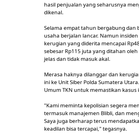
hasil penjualan yang seharusnya menj
dikenal.
Selama empat tahun bergabung dan b
usaha berjalan lancar. Namun insiden
kerugian yang diderita mencapai Rp485 
sebesar Rp115 juta yang ditahan oleh
jelas dan tidak masuk akal.
Merasa haknya dilanggar dan kerugi
ini ke Unit Siber Polda Sumatera Utar
Umum TKN untuk memastikan kasus ini 
"Kami meminta kepolisian segera mem
termasuk manajemen Blibli, dan mengu
Saya juga berharap terus mendapat
keadilan bisa tercapai," tegasnya.