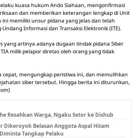
, selaku kuasa hukum Ando Siahaan, mengonfirmasi
riksaan dan memberikan keterangan lengkap di Unit
ini memiliki unsur pidana yang jelas dan telah
ndang Informasi dan Transaksi Elektronik (ITE).
ses yang artinya adanya dugaan tindak pidana Siber
TIA milik pelapor diretas oleh orang yang tidak
ja cepat, mengungkap peristiwa ini, dan memulihkan
jahatan siber tersebut. Hingga berita ini diturunkan,
Rom)
jahe Resahkan Warga, Ngaku Setor ke Dishub
lur Dikeroyok Belasan Anggota Aspal Hitam
Diminta Tangkap Pelaku