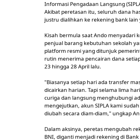
Informasi Pengadaan Langsung (SIPLA)
Akibat peretasan itu, seluruh dana h
justru dialihkan ke rekening bank lain
Kisah bermula saat Ando menyadari k
penjual barang kebutuhan sekolah yan
platform resmi yang ditunjuk pemerin
rutin menerima pencairan dana setiap 
23 hingga 28 April lalu.
"Biasanya setiap hari ada transfer ma
dicairkan harian. Tapi selama lima har
curiga dan langsung menghubungi adm
mengejutkan, akun SIPLA kami sudah 
diubah secara diam-diam," ungkap An
Dalam aksinya, peretas mengubah rek
BNI, diganti menjadi rekening di Bank