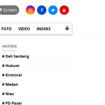
Screen
FOTO
VIDEO
INDEKS
HASTAG
# Deli Serdang
# Hukum
# Kriminal
# Medan
# Nias
# PD Pasar