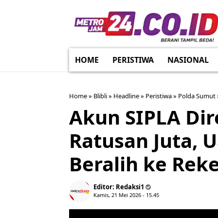
HOME
PERISTIWA
NASIONAL
Home
»
Blibli
»
Headline
»
Peristiwa
»
Polda Sumut
Akun SIPLA Dir
Ratusan Juta, 
Beralih ke Rek
Editor:
Redaksi1
Kamis, 21 Mei 2026 - 15.45