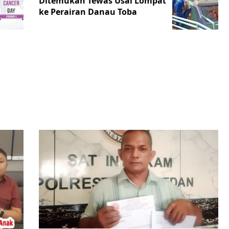
Ditemukan Tewas Usai Lompat
ke Perairan Danau Toba