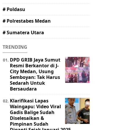
# Poldasu
# Polrestabes Medan
# Sumatera Utara
TRENDING
DPD GRIB Jaya Sumut
Resmi Berkantor di J-
City Medan, Usung
Semboyan: Tak Harus
Sedarah Untuk
Bersaudara
Klarifikasi Lapas
Waingapu: Video Viral
Gadis Balige Sudah
Diselesaikan &
Pimpinan Sudah
Diganti Sejak Januari 2025