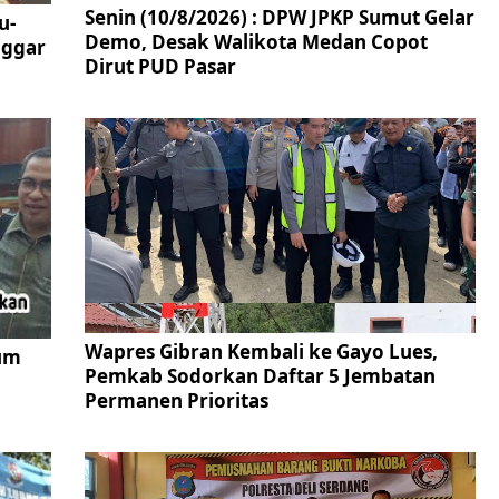
Senin (10/8/2026) : DPW JPKP Sumut Gelar
u-
Demo, Desak Walikota Medan Copot
nggar
Dirut PUD Pasar
Wapres Gibran Kembali ke Gayo Lues,
um
Pemkab Sodorkan Daftar 5 Jembatan
Permanen Prioritas