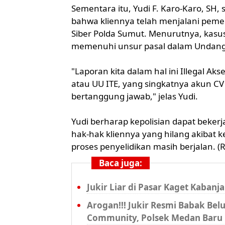
Sementara itu, Yudi F. Karo-Karo, SH
bahwa kliennya telah menjalani peme
Siber Polda Sumut. Menurutnya, kasus 
memenuhi unsur pasal dalam Undang-U
"Laporan kita dalam hal ini Illegal Ak
atau UU ITE, yang singkatnya akun CV 
bertanggung jawab," jelas Yudi.
Yudi berharap kepolisian dapat beker
hak-hak kliennya yang hilang akibat ke
proses penyelidikan masih berjalan. (
Baca juga:
Jukir Liar di Pasar Kaget Kaban
Arogan!!! Jukir Resmi Babak Be
Community, Polsek Medan Baru 