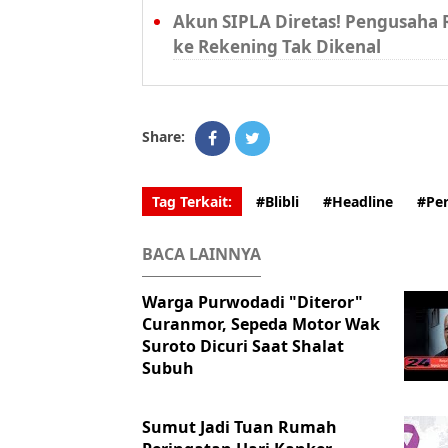
Akun SIPLA Diretas! Pengusaha R
ke Rekening Tak Dikenal
Share:
Tag Terkait:
#Blibli
#Headline
#Per
BACA LAINNYA
Warga Purwodadi "Diteror"
Curanmor, Sepeda Motor Wak
Suroto Dicuri Saat Shalat
Subuh
Sumut Jadi Tuan Rumah