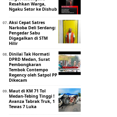
Resahkan Warga,
Ngaku Setor ke Dishub
Aksi Cepat Satres
Narkoba Deli Serdang:
Pengedar Sabu
Digagalkan di STM
Hilir
Dinilai Tak Hormati
DPRD Medan, Surat
Pembongkaran
Tembok Contempo
Regency oleh Satpol PP
Dikecam
Maut di KM 71 Tol
Medan-Tebing Tinggi !
Avanza Tabrak Truk, 1
Tewas 7 Luka