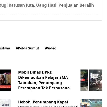
ugi Ratusan Juta, Uang Hasil Penjualan Beralih
istiwa
#Polda Sumut
#Video
Mobil Dinas DPRD
Dikemudikan Pelajar SMA
Tabrakan, Penumpang
Perempuan Tak Berbusana
Heboh, Penumpang Kapal