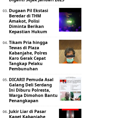
Dugaan Pil Ekstasi
Beredar di THM
Amakot, Polisi
Diminta Berikan
Kepastian Hukum
Tikam Pria hingga
Tewas di Plaza
Kabanjahe, Polres
Karo Gerak Cepat
Tangkap Pelaku
Pembunuhan
DICARI! Pemuda Asal
Galang Deli Serdang
Ini Diburu Polresta,
Warga Dimohon Bantu
Penangkapan
Jukir Liar di Pasar
Kaget Kabanjahe