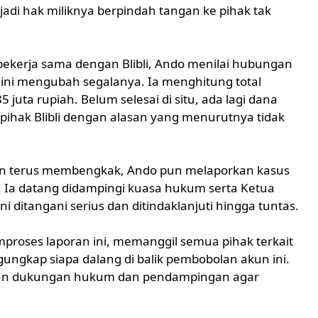
adi hak miliknya berpindah tangan ke pihak tak
ekerja sama dengan Blibli, Ando menilai hubungan
 ini mengubah segalanya. Ia menghitung total
juta rupiah. Belum selesai di situ, ada lagi dana
 pihak Blibli dengan alasan yang menurutnya tidak
an terus membengkak, Ando pun melaporkan kasus
a. Ia datang didampingi kuasa hukum serta Ketua
ditangani serius dan ditindaklanjuti hingga tuntas.
proses laporan ini, memanggil semua pihak terkait
ngkap siapa dalang di balik pembobolan akun ini.
kan dukungan hukum dan pendampingan agar