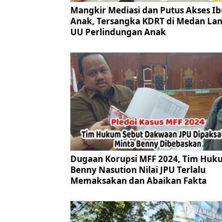
Mangkir Mediasi dan Putus Akses Ib
Anak, Tersangka KDRT di Medan La
UU Perlindungan Anak
Dugaan Korupsi MFF 2024, Tim Huk
Benny Nasution Nilai JPU Terlalu
Memaksakan dan Abaikan Fakta
Persidangan