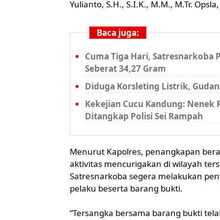
Yulianto, S.H., S.I.K., M.M., M.Tr. Opsla,
Baca juga:
Cuma Tiga Hari, Satresnarkoba 
Seberat 34,27 Gram
Diduga Korsleting Listrik, Guda
Kekejian Cucu Kandung: Nenek R
Ditangkap Polisi Sei Rampah
Menurut Kapolres, penangkapan beraw
aktivitas mencurigakan di wilayah ters
Satresnarkoba segera melakukan pen
pelaku beserta barang bukti.
“Tersangka bersama barang bukti tel