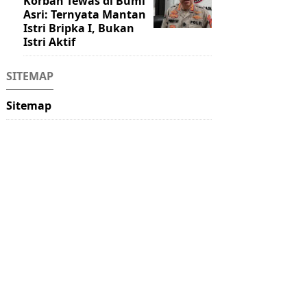
Korban Tewas di Bumi
Asri: Ternyata Mantan
Istri Bripka I, Bukan
Istri Aktif
SITEMAP
Sitemap