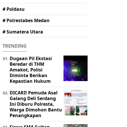
# Poldasu
# Polrestabes Medan
# Sumatera Utara
TRENDING
Dugaan Pil Ekstasi
Beredar di THM
Amakot, Polisi
Diminta Berikan
Kepastian Hukum
DICARI! Pemuda Asal
Galang Deli Serdang
Ini Diburu Polresta,
Warga Dimohon Bantu
Penangkapan