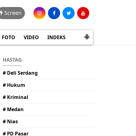
Screen
FOTO
VIDEO
INDEKS
HASTAG
# Deli Serdang
# Hukum
# Kriminal
# Medan
# Nias
# PD Pasar