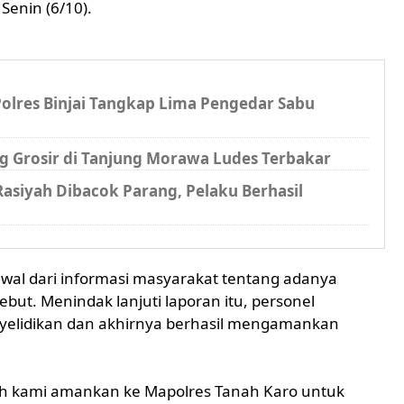
 Senin (6/10).
Polres Binjai Tangkap Lima Pengedar Sabu
ng Grosir di Tanjung Morawa Ludes Terbakar
asiyah Dibacok Parang, Pelaku Berhasil
al dari informasi masyarakat tentang adanya
ebut. Menindak lanjuti laporan itu, personel
yelidikan dan akhirnya berhasil mengamankan
ah kami amankan ke Mapolres Tanah Karo untuk