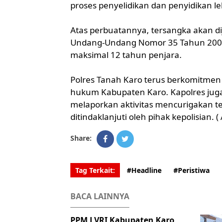
proses penyelidikan dan penyidikan le
Atas perbuatannya, tersangka akan dij
Undang-Undang Nomor 35 Tahun 200
maksimal 12 tahun penjara.
Polres Tanah Karo terus berkomitmen
hukum Kabupaten Karo. Kapolres jug
melaporkan aktivitas mencurigakan t
ditindaklanjuti oleh pihak kepolisian. (
Share:
Tag Terkait:
#Headline
#Peristiwa
BACA LAINNYA
PPM LVRI Kabupaten Karo