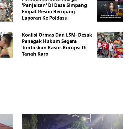
'Panjaitan' Di Desa Simpang
Empat Resmi Berujung
Laporan Ke Poldasu
Koalisi Ormas Dan LSM, Desak
Penegak Hukum Segera
Tuntaskan Kasus Korupsi Di
Tanah Karo