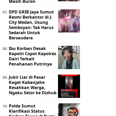
Masih Buron
DPD GRIB Jaya Sumut
Resmi Berkantor di J-
City Medan, Usung
Semboyan: Tak Harus
Sedarah Untuk
Bersaudara
Ibu Korban Desak
Kapolri Copot Kapolres
Dairi Terkait
Penahanan Putrinya
Jukir Liar di Pasar
Kaget Kabanjahe
Resahkan Warga,
Ngaku Setor ke Dishub
Polda Sumut
Klarifikasi Status