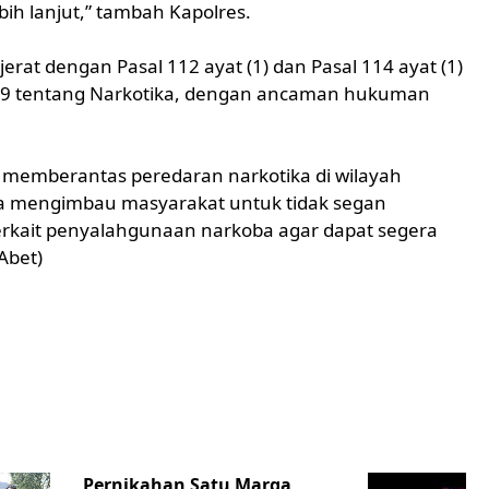
bih lanjut,” tambah Kapolres.
erat dengan Pasal 112 ayat (1) dan Pasal 114 ayat (1)
9 tentang Narkotika, dengan ancaman hukuman
 memberantas peredaran narkotika di wilayah
a mengimbau masyarakat untuk tidak segan
erkait penyalahgunaan narkoba agar dapat segera
 Abet)
Pernikahan Satu Marga