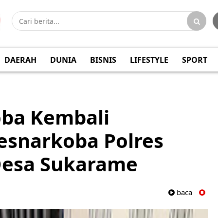
DAERAH
DUNIA
BISNIS
LIFESTYLE
SPORT
oba Kembali
esnarkoba Polres
Desa Sukarame
baca