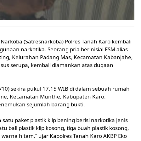
 Narkoba (Satresnarkoba) Polres Tanah Karo kembali
naan narkotika. Seorang pria berinisial FSM alias
inting, Kelurahan Padang Mas, Kecamatan Kabanjahe,
kasus serupa, kembali diamankan atas dugaan
10) sekira pukul 17.15 WIB di dalam sebuah rumah
rame, Kecamatan Munthe, Kabupaten Karo.
enemukan sejumlah barang bukti.
tu paket plastik klip bening berisi narkotika jenis
u ball plastik klip kosong, tiga buah plastik kosong,
 warna hitam,” ujar Kapolres Tanah Karo AKBP Eko