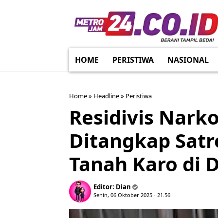
HOME
PERISTIWA
NASIONAL
Home
»
Headline
»
Peristiwa
Residivis Nark
Ditangkap Satr
Tanah Karo di 
Editor:
Dian
Senin, 06 Oktober 2025 - 21.56