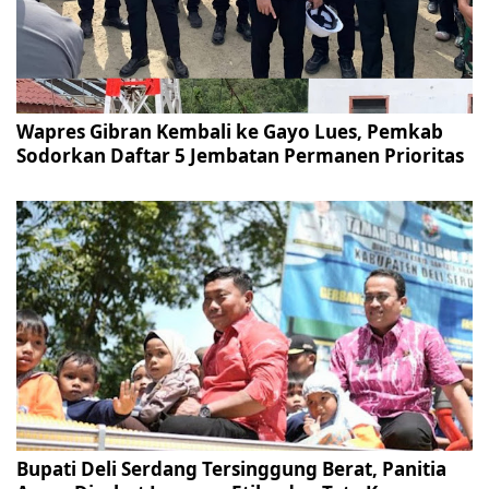
Wapres Gibran Kembali ke Gayo Lues, Pemkab
Sodorkan Daftar 5 Jembatan Permanen Prioritas
Bupati Deli Serdang Tersinggung Berat, Panitia