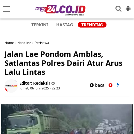
TERKINI
HASTAG
TRENDING
Home
»
Headline
»
Peristiwa
Jalan Lae Pondom Amblas,
Satlantas Polres Dairi Atur Arus
Lalu Lintas
Editor:
Redaksi1
baca
Jumat, 06 Juni 2025 - 22.23