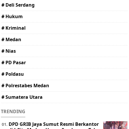
# Deli Serdang
# Hukum
# Kriminal
# Medan
# Nias
# PD Pasar
# Poldasu
# Polrestabes Medan
# Sumatera Utara
TRENDING
DPD GRIB Jaya Sumut Resmi Berkantor