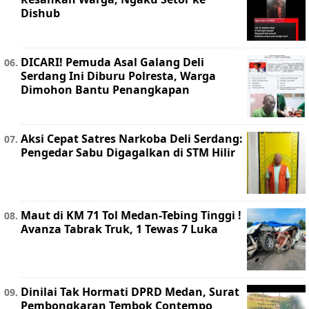
Dishub
DICARI! Pemuda Asal Galang Deli
Serdang Ini Diburu Polresta, Warga
Dimohon Bantu Penangkapan
Aksi Cepat Satres Narkoba Deli Serdang:
Pengedar Sabu Digagalkan di STM Hilir
Maut di KM 71 Tol Medan-Tebing Tinggi !
Avanza Tabrak Truk, 1 Tewas 7 Luka
Dinilai Tak Hormati DPRD Medan, Surat
Pembongkaran Tembok Contempo