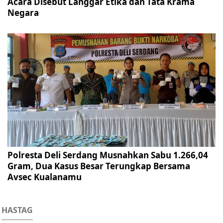
Acara Disebut Langgar Etika dan Tata Krama
Negara
Polresta Deli Serdang Musnahkan Sabu 1.266,04
Gram, Dua Kasus Besar Terungkap Bersama
Avsec Kualanamu
HASTAG