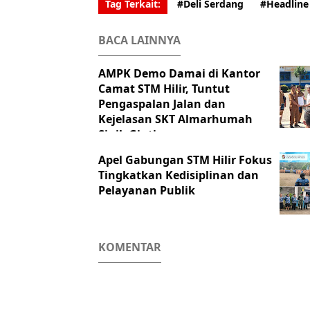
Tag Terkait:
#Deli Serdang
#Headline
BACA LAINNYA
AMPK Demo Damai di Kantor
Camat STM Hilir, Tuntut
Pengaspalan Jalan dan
Kejelasan SKT Almarhumah
Sinik Gintin
Apel Gabungan STM Hilir Fokus
Tingkatkan Kedisiplinan dan
Pelayanan Publik
KOMENTAR