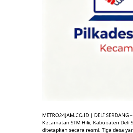
METRO24JAM.CO.ID | DELI SERDANG – P
Kecamatan STM Hilir, Kabupaten Deli S
ditetapkan secara resmi. Tiga desa y