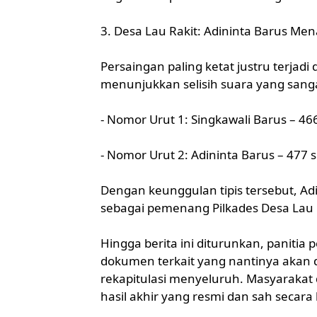
3. Desa Lau Rakit: Adininta Barus Men
Persaingan paling ketat justru terjadi d
menunjukkan selisih suara yang sangat
- Nomor Urut 1: Singkawali Barus – 46
- Nomor Urut 2: Adininta Barus – 477 
Dengan keunggulan tipis tersebut, Adi
sebagai pemenang Pilkades Desa Lau 
Hingga berita ini diturunkan, paniti
dokumen terkait yang nantinya akan 
rekapitulasi menyeluruh. Masyarak
hasil akhir yang resmi dan sah secar