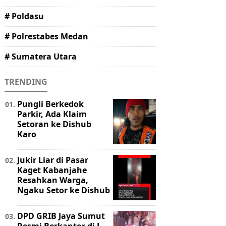
# Poldasu
# Polrestabes Medan
# Sumatera Utara
TRENDING
Pungli Berkedok
Parkir, Ada Klaim
Setoran ke Dishub
Karo
Jukir Liar di Pasar
Kaget Kabanjahe
Resahkan Warga,
Ngaku Setor ke Dishub
DPD GRIB Jaya Sumut