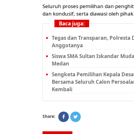
Seluruh proses pemilihan dan penghit
dan kondusif, serta diawasi oleh pi
Baca juga:
Tegas dan Transparan, Polresta
Anggotanya
Siswa SMA Sultan Iskandar Muda 
Medan
Sengketa Pemilihan Kepala Desa S
Bersama Seluruh Calon Persoala
Kembali
Share: