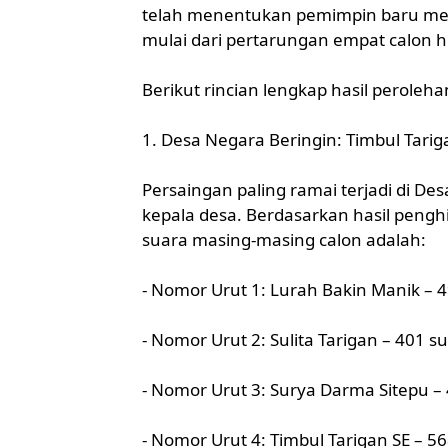
telah menentukan pemimpin baru mer
mulai dari pertarungan empat calon hi
Berikut rincian lengkap hasil peroleh
1. Desa Negara Beringin: Timbul Tari
Persaingan paling ramai terjadi di De
kepala desa. Berdasarkan hasil pengh
suara masing-masing calon adalah:
- Nomor Urut 1: Lurah Bakin Manik – 
- Nomor Urut 2: Sulita Tarigan – 401 s
- Nomor Urut 3: Surya Darma Sitepu –
- Nomor Urut 4: Timbul Tarigan SE – 5