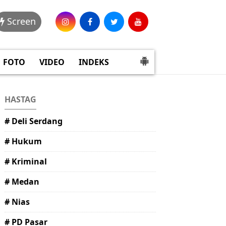
Screen
FOTO
VIDEO
INDEKS
HASTAG
# Deli Serdang
# Hukum
# Kriminal
# Medan
# Nias
# PD Pasar