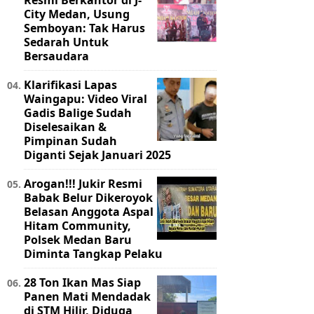
Resmi Berkantor di J-
City Medan, Usung
Semboyan: Tak Harus
Sedarah Untuk
Bersaudara
Klarifikasi Lapas
Waingapu: Video Viral
Gadis Balige Sudah
Diselesaikan &
Pimpinan Sudah
Diganti Sejak Januari 2025
Arogan!!! Jukir Resmi
Babak Belur Dikeroyok
Belasan Anggota Aspal
Hitam Community,
Polsek Medan Baru
Diminta Tangkap Pelaku
28 Ton Ikan Mas Siap
Panen Mati Mendadak
di STM Hilir, Diduga