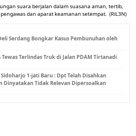
ungan suara berjalan dalam suasana aman, tertib,
hak pengawas dan aparat keamanan setempat. (RiL3N)
 Deli Serdang Bongkar Kasus Pembunuhan oleh
Tewas Terlindas Truk di Jalan PDAM Tirtanadi
idoharjo 1-jati Baru : Dpt Telah Disahkan
n Dinyatakan Tidak Relevan Dipersoalkan