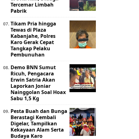
Tercemar Limbah
Pabrik
Tikam Pria hingga
Tewas di Plaza
Kabanjahe, Polres
Karo Gerak Cepat
Tangkap Pelaku
Pembunuhan
Demo BNN Sumut
Ricuh, Pengacara
Erwin Satria Akan
Laporkan Joniar
Nainggolan Soal Hoax
Sabu 1,5 Kg
Pesta Buah dan Bunga
Berastagi Kembali
Digelar, Tampilkan
Kekayaan Alam Serta
Budaya Karo