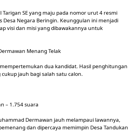
l Tarigan SE yang maju pada nomor urut 4 resmi
s Desa Negara Beringin. Keunggulan ini menjadi
ap visi dan misi yang dibawakannya untuk
Dermawan Menang Telak
 mempertemukan dua kandidat. Hasil penghitungan
ukup jauh bagi salah satu calon.
 – 1.754 suara
 Muhammad Dermawan jauh melampaui lawannya,
ai pemenang dan dipercaya memimpin Desa Tandukan