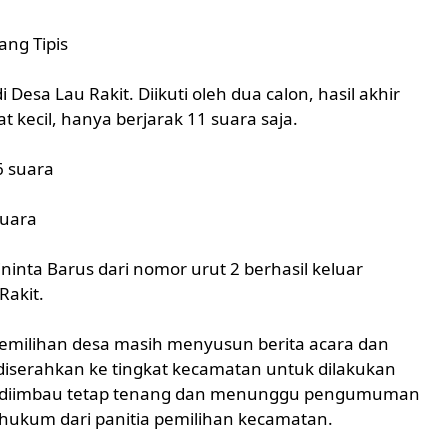
ang Tipis
i Desa Lau Rakit. Diikuti oleh dua calon, hasil akhir
 kecil, hanya berjarak 11 suara saja.
6 suara
suara
ninta Barus dari nomor urut 2 berhasil keluar
Rakit.
a pemilihan desa masih menyusun berita acara dan
diserahkan ke tingkat kecamatan untuk dilakukan
at diimbau tetap tenang dan menunggu pengumuman
a hukum dari panitia pemilihan kecamatan.