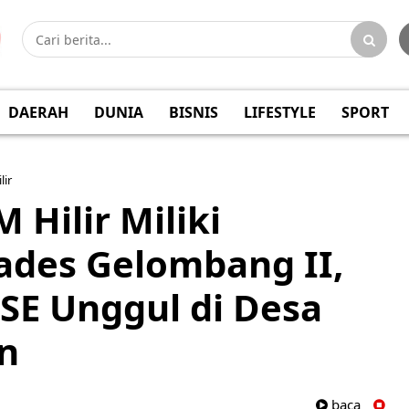
DAERAH
DUNIA
BISNIS
LIFESTYLE
SPORT
lir
 Hilir Miliki
ades Gelombang II,
 SE Unggul di Desa
n
baca