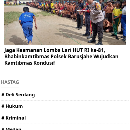
Jaga Keamanan Lomba Lari HUT RI ke-81,
Bhabinkamtibmas Polsek Barusjahe Wujudkan
Kamtibmas Kondusif
HASTAG
# Deli Serdang
# Hukum
# Kriminal
# Medan