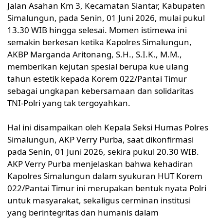
Jalan Asahan Km 3, Kecamatan Siantar, Kabupaten
Simalungun, pada Senin, 01 Juni 2026, mulai pukul
13.30 WIB hingga selesai. Momen istimewa ini
semakin berkesan ketika Kapolres Simalungun,
AKBP Marganda Aritonang, S.H., S.I.K., M.M.,
memberikan kejutan spesial berupa kue ulang
tahun estetik kepada Korem 022/Pantai Timur
sebagai ungkapan kebersamaan dan solidaritas
TNI-Polri yang tak tergoyahkan.
Hal ini disampaikan oleh Kepala Seksi Humas Polres
Simalungun, AKP Verry Purba, saat dikonfirmasi
pada Senin, 01 Juni 2026, sekira pukul 20.30 WIB.
AKP Verry Purba menjelaskan bahwa kehadiran
Kapolres Simalungun dalam syukuran HUT Korem
022/Pantai Timur ini merupakan bentuk nyata Polri
untuk masyarakat, sekaligus cerminan institusi
yang berintegritas dan humanis dalam