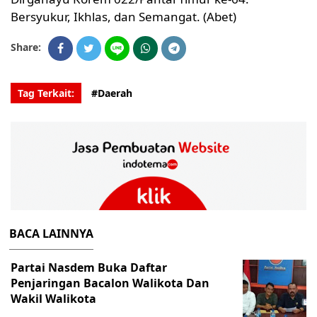
Bersyukur, Ikhlas, dan Semangat. (Abet)
Share:
Tag Terkait:
#Daerah
BACA LAINNYA
Partai Nasdem Buka Daftar
Penjaringan Bacalon Walikota Dan
Wakil Walikota