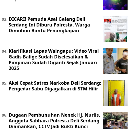
DICARI! Pemuda Asal Galang Deli
Serdang Ini Diburu Polresta, Warga
Dimohon Bantu Penangkapan
Klarifikasi Lapas Waingapu: Video Viral
Gadis Balige Sudah Diselesaikan &
Pimpinan Sudah Diganti Sejak Januari
2025
Aksi Cepat Satres Narkoba Deli Serdang:
Pengedar Sabu Digagalkan di STM Hilir
Dugaan Pembunuhan Nenek Hj. Nurlis,
Anggota Sabhara Polresta Deli Serdang
Diamankan, CCTV Jadi Bukti Kunci