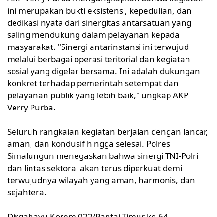
ini merupakan bukti eksistensi, kepedulian, dan
dedikasi nyata dari sinergitas antarsatuan yang
saling mendukung dalam pelayanan kepada
masyarakat. "Sinergi antarinstansi ini terwujud
melalui berbagai operasi teritorial dan kegiatan
sosial yang digelar bersama. Ini adalah dukungan
konkret terhadap pemerintah setempat dan
pelayanan publik yang lebih baik," ungkap AKP
Verry Purba.
Seluruh rangkaian kegiatan berjalan dengan lancar,
aman, dan kondusif hingga selesai. Polres
Simalungun menegaskan bahwa sinergi TNI-Polri
dan lintas sektoral akan terus diperkuat demi
terwujudnya wilayah yang aman, harmonis, dan
sejahtera.
Dirgahayu Korem 022/Pantai Timur ke-64.