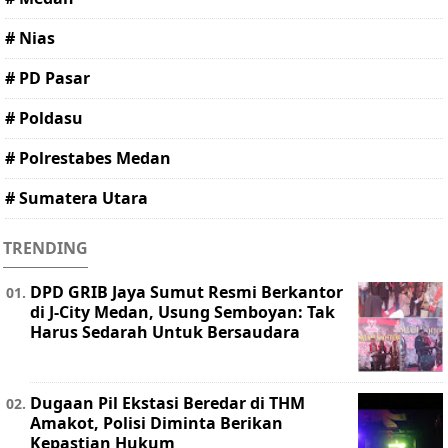
# Nias
# PD Pasar
# Poldasu
# Polrestabes Medan
# Sumatera Utara
TRENDING
DPD GRIB Jaya Sumut Resmi Berkantor
di J-City Medan, Usung Semboyan: Tak
Harus Sedarah Untuk Bersaudara
Dugaan Pil Ekstasi Beredar di THM
Amakot, Polisi Diminta Berikan
Kepastian Hukum