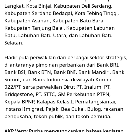
Langkat, Kota Binjai, Kabupaten Deli Serdang,
Kabupaten Serdang Bedagai, Kota Tebing Tinggi,
Kabupaten Asahan, Kabupaten Batu Bara,
Kabupaten Tanjung Balai, Kabupaten Labuhan
Batu, Labuhan Batu Utara, dan Labuhan Batu
Selatan.
Hadir pula perwakilan dari berbagai sektor strategis,
di antaranya pimpinan perbankan dari Bank BRI,
Bank BSI, Bank BTN, Bank BNI, Bank Mandiri, Bank
Sumut, dan Bank Indonesia di wilayah Korem
022/PT, serta perwakilan Dirut PT. Inalum, PT.
Bridgestone, PT. STTC, GM Perkebunan PTPN,
Kepala BPNP, Kalapas Kelas II Pematangsiantar,
instansi Imigrasi, Pajak, Bea Cukai, Bulog, rekanan
pengusaha, tokoh publik, dan tokoh pemuda.
AKP Verry Purba mengungkapkan bahwa kegiatan