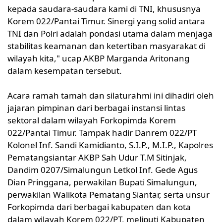
kepada saudara-saudara kami di TNI, khususnya
Korem 022/Pantai Timur. Sinergi yang solid antara
TNI dan Polri adalah pondasi utama dalam menjaga
stabilitas keamanan dan ketertiban masyarakat di
wilayah kita," ucap AKBP Marganda Aritonang
dalam kesempatan tersebut.
Acara ramah tamah dan silaturahmi ini dihadiri oleh
jajaran pimpinan dari berbagai instansi lintas
sektoral dalam wilayah Forkopimda Korem
022/Pantai Timur. Tampak hadir Danrem 022/PT
Kolonel Inf. Sandi Kamidianto, S.I.P., M.I.P., Kapolres
Pematangsiantar AKBP Sah Udur T.M Sitinjak,
Dandim 0207/Simalungun Letkol Inf. Gede Agus
Dian Pringgana, perwakilan Bupati Simalungun,
perwakilan Walikota Pematang Siantar, serta unsur
Forkopimda dari berbagai kabupaten dan kota
dalam wilayah Korem 022/PT, meliputi Kabupaten