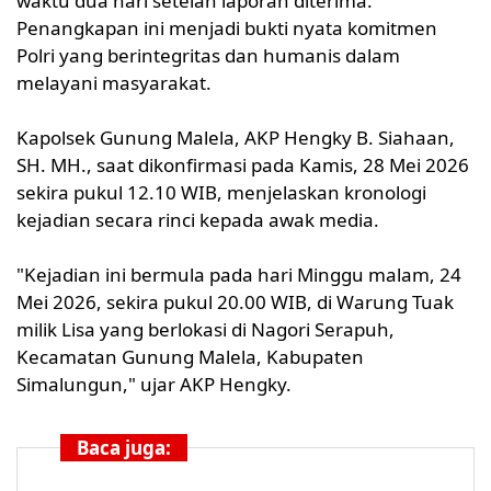
waktu dua hari setelah laporan diterima.
Penangkapan ini menjadi bukti nyata komitmen
Polri yang berintegritas dan humanis dalam
melayani masyarakat.
Kapolsek Gunung Malela, AKP Hengky B. Siahaan,
SH. MH., saat dikonfirmasi pada Kamis, 28 Mei 2026
sekira pukul 12.10 WIB, menjelaskan kronologi
kejadian secara rinci kepada awak media.
"Kejadian ini bermula pada hari Minggu malam, 24
Mei 2026, sekira pukul 20.00 WIB, di Warung Tuak
milik Lisa yang berlokasi di Nagori Serapuh,
Kecamatan Gunung Malela, Kabupaten
Simalungun," ujar AKP Hengky.
Baca juga: