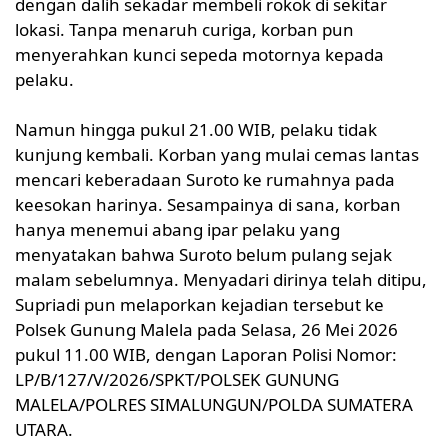
dengan dalih sekadar membeli rokok di sekitar
lokasi. Tanpa menaruh curiga, korban pun
menyerahkan kunci sepeda motornya kepada
pelaku.
Namun hingga pukul 21.00 WIB, pelaku tidak
kunjung kembali. Korban yang mulai cemas lantas
mencari keberadaan Suroto ke rumahnya pada
keesokan harinya. Sesampainya di sana, korban
hanya menemui abang ipar pelaku yang
menyatakan bahwa Suroto belum pulang sejak
malam sebelumnya. Menyadari dirinya telah ditipu,
Supriadi pun melaporkan kejadian tersebut ke
Polsek Gunung Malela pada Selasa, 26 Mei 2026
pukul 11.00 WIB, dengan Laporan Polisi Nomor:
LP/B/127/V/2026/SPKT/POLSEK GUNUNG
MALELA/POLRES SIMALUNGUN/POLDA SUMATERA
UTARA.