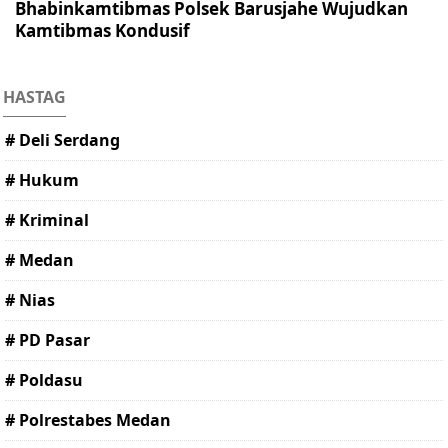
Bhabinkamtibmas Polsek Barusjahe Wujudkan
Kamtibmas Kondusif
HASTAG
# Deli Serdang
# Hukum
# Kriminal
# Medan
# Nias
# PD Pasar
# Poldasu
# Polrestabes Medan