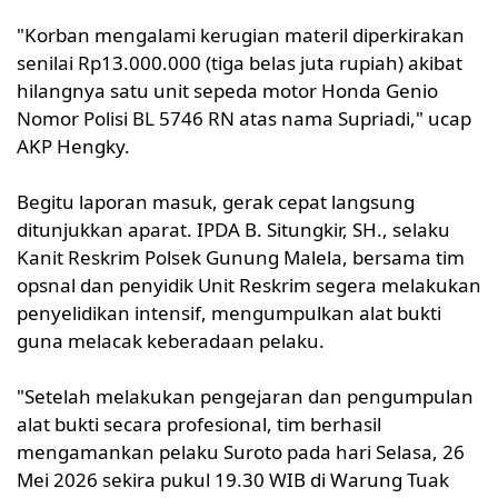
"Korban mengalami kerugian materil diperkirakan
senilai Rp13.000.000 (tiga belas juta rupiah) akibat
hilangnya satu unit sepeda motor Honda Genio
Nomor Polisi BL 5746 RN atas nama Supriadi," ucap
AKP Hengky.
Begitu laporan masuk, gerak cepat langsung
ditunjukkan aparat. IPDA B. Situngkir, SH., selaku
Kanit Reskrim Polsek Gunung Malela, bersama tim
opsnal dan penyidik Unit Reskrim segera melakukan
penyelidikan intensif, mengumpulkan alat bukti
guna melacak keberadaan pelaku.
"Setelah melakukan pengejaran dan pengumpulan
alat bukti secara profesional, tim berhasil
mengamankan pelaku Suroto pada hari Selasa, 26
Mei 2026 sekira pukul 19.30 WIB di Warung Tuak