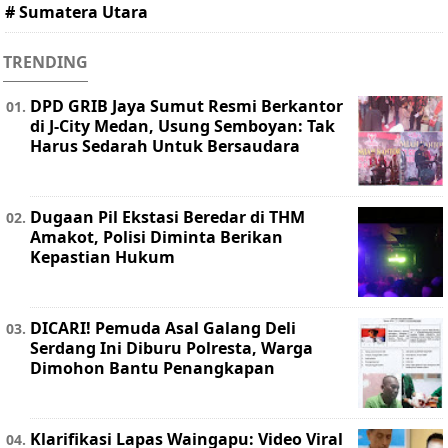
# Sumatera Utara
TRENDING
DPD GRIB Jaya Sumut Resmi Berkantor
di J-City Medan, Usung Semboyan: Tak
Harus Sedarah Untuk Bersaudara
Dugaan Pil Ekstasi Beredar di THM
Amakot, Polisi Diminta Berikan
Kepastian Hukum
DICARI! Pemuda Asal Galang Deli
Serdang Ini Diburu Polresta, Warga
Dimohon Bantu Penangkapan
Klarifikasi Lapas Waingapu: Video Viral