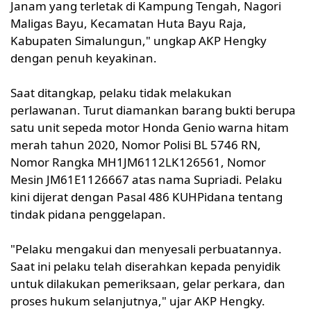
Janam yang terletak di Kampung Tengah, Nagori
Maligas Bayu, Kecamatan Huta Bayu Raja,
Kabupaten Simalungun," ungkap AKP Hengky
dengan penuh keyakinan.
Saat ditangkap, pelaku tidak melakukan
perlawanan. Turut diamankan barang bukti berupa
satu unit sepeda motor Honda Genio warna hitam
merah tahun 2020, Nomor Polisi BL 5746 RN,
Nomor Rangka MH1JM6112LK126561, Nomor
Mesin JM61E1126667 atas nama Supriadi. Pelaku
kini dijerat dengan Pasal 486 KUHPidana tentang
tindak pidana penggelapan.
"Pelaku mengakui dan menyesali perbuatannya.
Saat ini pelaku telah diserahkan kepada penyidik
untuk dilakukan pemeriksaan, gelar perkara, dan
proses hukum selanjutnya," ujar AKP Hengky.