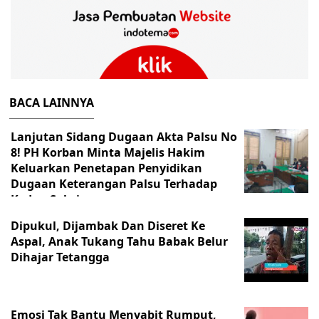
BACA LAINNYA
Lanjutan Sidang Dugaan Akta Palsu No
8! PH Korban Minta Majelis Hakim
Keluarkan Penetapan Penyidikan
Dugaan Keterangan Palsu Terhadap
Kedua Saksi
Dipukul, Dijambak Dan Diseret Ke
Aspal, Anak Tukang Tahu Babak Belur
Dihajar Tetangga
Emosi Tak Bantu Menyabit Rumput,